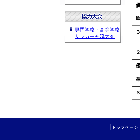
専門学校・高等学校
サッカー交流大会
│
トップページ