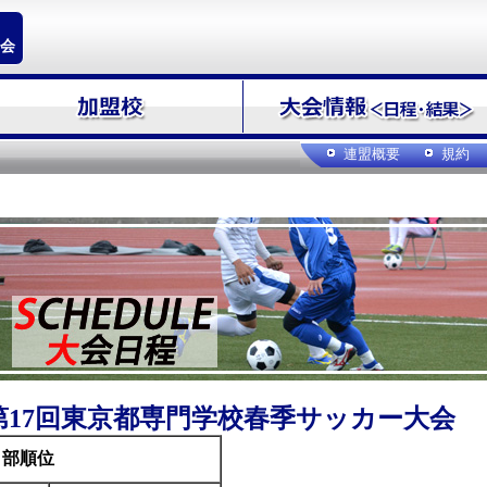
会
連盟概要
規約
第17回東京都専門学校春季サッカー大会
１部順位