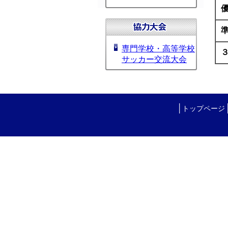
専門学校・高等学校
サッカー交流大会
│
トップページ