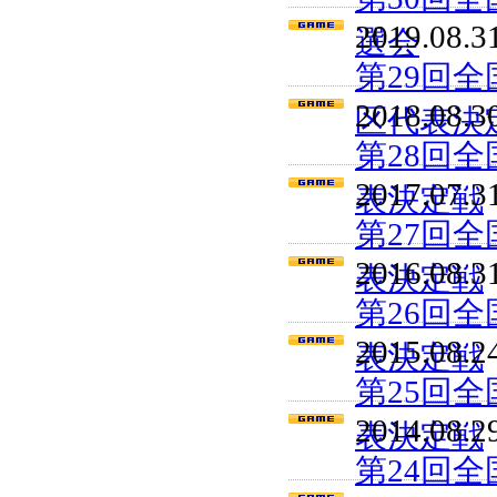
2019.08.3
選会
第29回
2018.08.3
区代表決
第28回
2017.07.3
表決定戦
第27回
2016.08.3
表決定戦
第26回
2015.08.2
表決定戦
第25回
2014.08.2
表決定戦
第24回