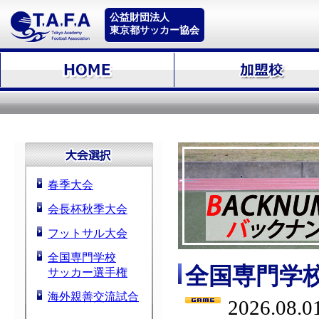
公益財団法人
東京都サッカー協会
春季大会
会長杯秋季大会
フットサル大会
全国専門学校
全国専門学
サッカー選手権
海外親善交流試合
2026.08.0