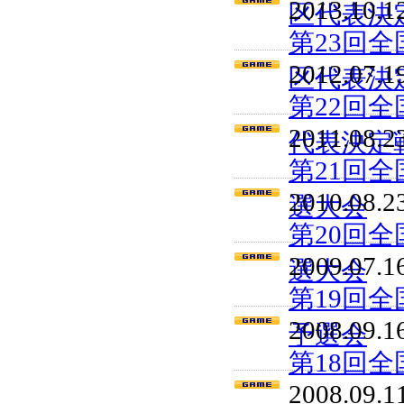
2013.10.1
区代表決
第23回
2012.07.1
区代表決
第22回
2011.08.2
代表決定
第21回
2010.08.2
選大会
第20回
2009.07.1
選大会
第19回
2008.09.1
予選会
第18回
2008.09.1