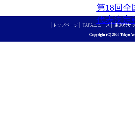
第18回
代表決定
│
│
│
トップページ
TAFAニュース
東京都サ
Copyright (C) 2026 Tokyo Aca